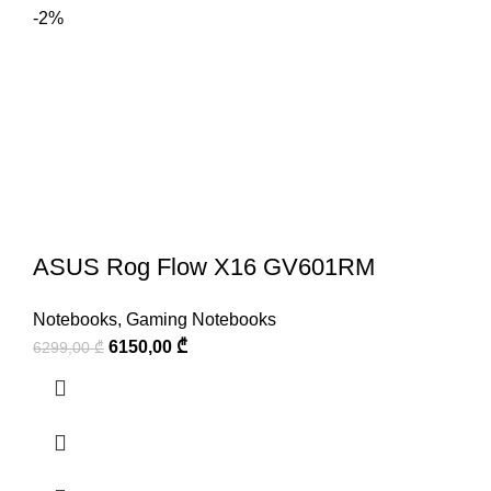
-2%
ASUS Rog Flow X16 GV601RM
Notebooks
,
Gaming Notebooks
6150,00
₾
6299,00
₾