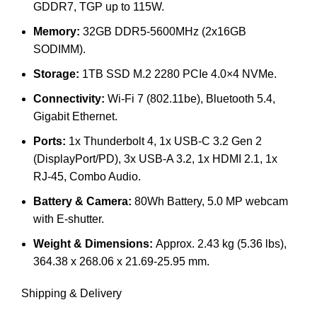
GDDR7, TGP up to 115W.
Memory:
32GB DDR5-5600MHz (2x16GB
SODIMM).
Storage:
1TB SSD M.2 2280 PCIe 4.0×4 NVMe.
Connectivity:
Wi-Fi 7 (802.11be), Bluetooth 5.4,
Gigabit Ethernet.
Ports:
1x Thunderbolt 4, 1x USB-C 3.2 Gen 2
(DisplayPort/PD), 3x USB-A 3.2, 1x HDMI 2.1, 1x
RJ-45, Combo Audio.
Battery & Camera:
80Wh Battery, 5.0 MP webcam
with E-shutter.
Weight & Dimensions:
Approx. 2.43 kg (5.36 lbs),
364.38 x 268.06 x 21.69-25.95 mm.
Shipping & Delivery