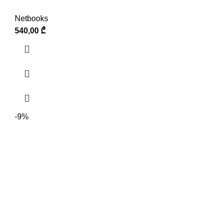
Netbooks
540,00
₾
-9%