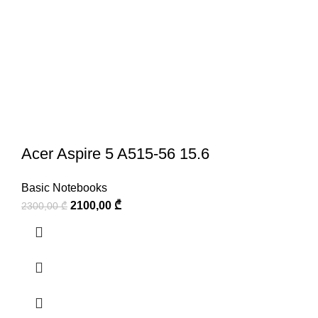
Acer Aspire 5 A515-56 15.6
Basic Notebooks
2100,00
₾
2300,00
₾