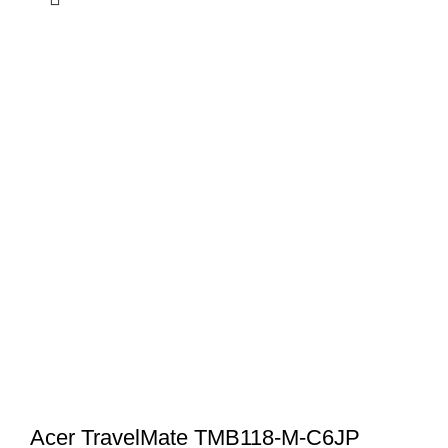
Acer TravelMate TMB118-M-C6JP