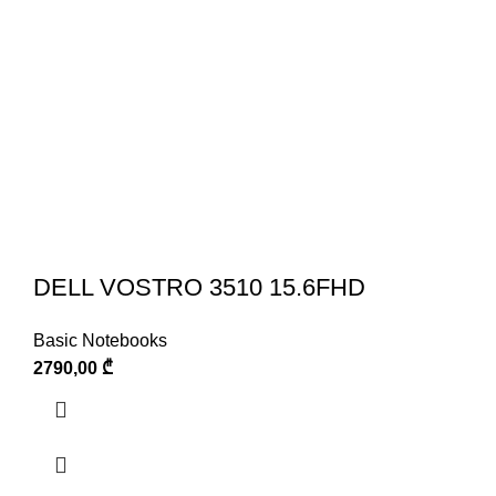
DELL VOSTRO 3510 15.6FHD
Basic Notebooks
2790,00
₾