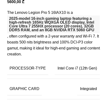
5600,00
₾
The Lenovo Legion Pro 5 16IAX10 is a
2025-model 16-inch gaming laptop featuring a
high-refresh 165Hz WQXGA OLED display, Intel
Core Ultra 7 255HX processor (20 cores), 32GB
DDR5 RAM, and an 8GB NVIDIA RTX 5060 GPU
, often configured with a 2-year warranty and Wi-Fi 7. It
boasts 500 nits brightness and 100% DCI-P3 color
gamut, making it ideal for high-end gaming and content
creation.
PROCESSOR-TYPE
Intel Core i7 (12th Gen)
GRAPHIC CARD
Integrated