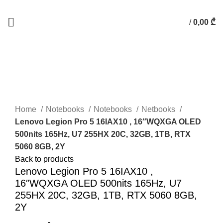
/
0,00
₾
Click to enlarge
Home
Notebooks
Notebooks
Netbooks
Lenovo Legion Pro 5 16IAX10 , 16″WQXGA OLED
500nits 165Hz, U7 255HX 20C, 32GB, 1TB, RTX
5060 8GB, 2Y
Back to products
Lenovo Legion Pro 5 16IAX10 ,
16″WQXGA OLED 500nits 165Hz, U7
255HX 20C, 32GB, 1TB, RTX 5060 8GB,
2Y