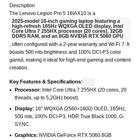
Description
The Lenovo Legion Pro 5 16IAX10 is a
2025-model 16-inch gaming laptop featuring a
high-refresh 165Hz WQXGA OLED display, Intel
Core Ultra 7 255HX processor (20 cores), 32GB
DDR5 RAM, and an 8GB NVIDIA RTX 5060 GPU
, often configured with a 2-year warranty and Wi-Fi 7. It
boasts 500 nits brightness and 100% DCI-P3 color
gamut, making it ideal for high-end gaming and content
creation.
Key Features & Specifications:
Processor:
Intel Core Ultra 7 255HX (20 cores, 20
threads, up to 5.2GHz boost).
Display:
16″ WQXGA (2560×1600) OLED, 165Hz,
500 nits, 100% DCI-P3, HDR True Black 1000, G-
SYNC.
Graphics:
NVIDIA GeForce RTX 5060 8GB