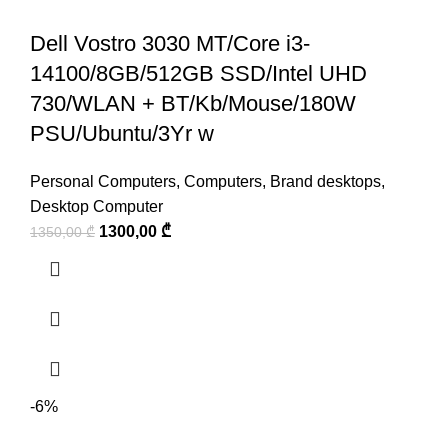
Dell Vostro 3030 MT/Core i3-
14100/8GB/512GB SSD/Intel UHD
730/WLAN + BT/Kb/Mouse/180W
PSU/Ubuntu/3Yr w
Personal Computers
,
Computers
,
Brand desktops
,
Desktop Computer
1300,00
₾
1350,00
₾
-6%