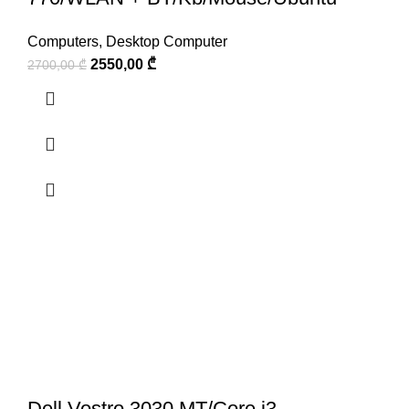
Computers
,
Desktop Computer
2550,00
₾
2700,00
₾
Dell Vostro 3030 MT/Core i3-