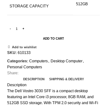
512GB
STORAGE CAPACITY
ADD TO CART
Add to wishlist
SKU:
610133
Categories:
Computers
,
Desktop Computer
,
Personal Computers
Share:
DESCRIPTION
SHIPPING & DELIVERY
Description
The Dell Vostro 3030 SFF is a compact desktop
featuring an Intel Core i3 processor, 8GB RAM, and
512GB SSD storage. With TPM 2.0 security and Wi-Fi