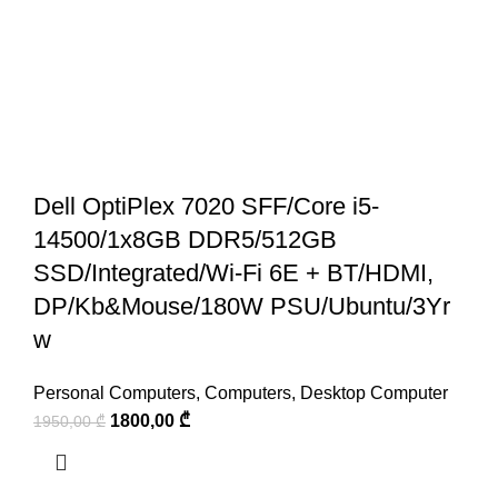
Dell OptiPlex 7020 SFF/Core i5-
14500/1x8GB DDR5/512GB
SSD/Integrated/Wi-Fi 6E + BT/HDMI,
DP/Kb&Mouse/180W PSU/Ubuntu/3Yr
w
Personal Computers
,
Computers
,
Desktop Computer
1800,00
₾
1950,00
₾