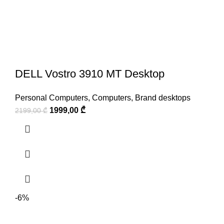
DELL Vostro 3910 MT Desktop
Personal Computers
,
Computers
,
Brand desktops
1999,00
₾
2199,00
₾
-6%