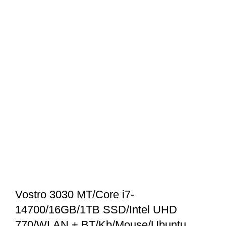
Vostro 3030 MT/Core i7-
14700/16GB/1TB SSD/Intel UHD
770/WLAN + BT/Kb/Mouse/Ubuntu