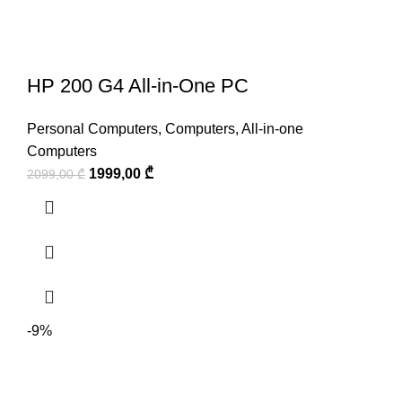
HP 200 G4 All-in-One PC
Personal Computers
,
Computers
,
All-in-one
Computers
1999,00
₾
2099,00
₾
-9%