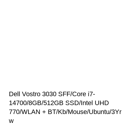
Dell Vostro 3030 SFF/Core i7-
14700/8GB/512GB SSD/Intel UHD
770/WLAN + BT/Kb/Mouse/Ubuntu/3Yr
w