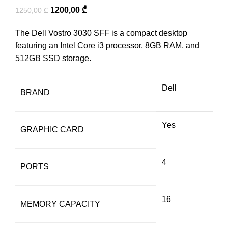
1200,00
₾
1250,00
₾
The Dell Vostro 3030 SFF is a compact desktop
featuring an Intel Core i3 processor, 8GB RAM, and
512GB SSD storage.
Dell
BRAND
Yes
GRAPHIC CARD
4
PORTS
16
MEMORY CAPACITY