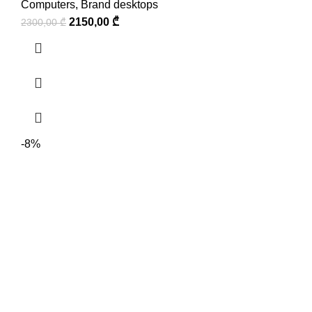
Computers
,
Brand desktops
2150,00
₾
2300,00
₾
-8%