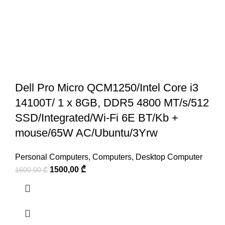
Dell Pro Micro QCM1250/Intel Core i3
14100T/ 1 x 8GB, DDR5 4800 MT/s/512
SSD/Integrated/Wi-Fi 6E BT/Kb +
mouse/65W AC/Ubuntu/3Yrw
Personal Computers
,
Computers
,
Desktop Computer
1500,00
₾
1600,00
₾